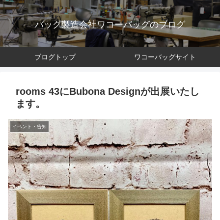
バッグ製造会社ワコーバッグのブログ
ブログトップ
ワコーバッグサイト
rooms 43にBubona Designが出展いたし
ます。
イベント・告知