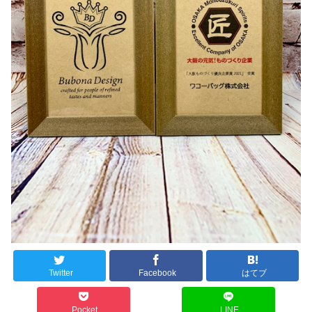
Twitter
Facebook
はてブ
Pocket
LINE