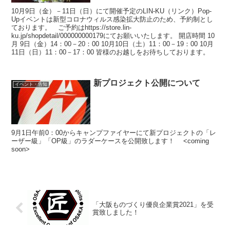
10月9日（金）－11日（日）にて開催予定のLIN-KU（リンク）Pop-
Upイベントは新型コロナウィルス感染拡大防止のため、予約制とし
ております。 ご予約はhttps://store.lin-
ku.jp/shopdetail/000000000179にてお願いいたします。 開店時間 10
月 9日（金）14：00－20：00 10月10日（土）11：00－19：00 10月
11日（日）11：00－17：00 皆様のお越しをお待ちしております。
新プロジェクト公開について
イベント・告知
9月1日午前0：00からキャンプファイヤーにて新プロジェクトの「レ
ーザー級」「OP級」のラダーケースを公開致します！ <coming
soon>
「大阪ものづくり優良企業賞2021」を受
賞致しました！