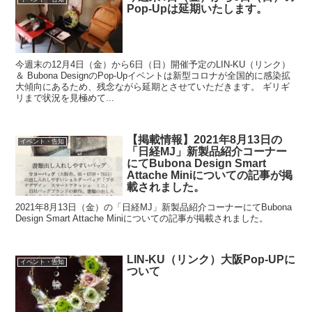
Pop-Upは延期いたします。
今週末の12月4日（金）から6日（日）開催予定のLIN-KU（リンク）
＆ Bubona DesignのPop-Upイベントは新型コロナが全国的に感染拡
大傾向にあるため、残念ながら延期とさせていただきます。 ギリギ
リまで状況を見極めて...
【掲載情報】2021年8月13日の
イベント・告知
「日経MJ」新製品紹介コーナー
にてBubona Design Smart
Attache Miniについての記事が掲
載されました。
2021年8月13日（金）の「日経MJ」新製品紹介コーナーにてBubona
Design Smart Attache Miniについての記事が掲載されました。
LIN-KU（リンク）大阪Pop-UPに
イベント・告知
ついて