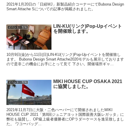
2021年1月20日の「日経MJ」新製品紹介コーナーにてBubona Design
Smart Attache Sについての記事が掲載されました。
LIN-KU(リンク)Pop-Upイベント
イベント・告知
を開催致します。
10月9日(金)から11日(日)LIN-KU(リンク)Pop-Upイベントを開催致し
ます。 Bubona Design Smart Attache2020モデルも展示しております
ので是非この機会にお手にとって見て 下さい。開催場所ギャ...
MIKI HOUSE CUP OSAKA 2021
イベント・告知
に協賛しました。
2021年11月7日に大阪・二色ハーバーにて開催されましたMIKI
HOUSE CUP 2021「第8回ジュニアヨット国際親善大阪レガッタ」に
弊社も協賛し、OP級上級者優勝者にOPラダーケースを進呈致しまし
た。 ワコーバッグ...