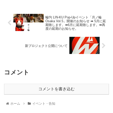
輪怐 LIN-KU Pop-Upイベント「月ノ輪
Osaka Vol.5」開催のお知らせ ➡ 5月に延
期致します。➡6月に延期致します。➡再
度の延期のお知らせ。
新プロジェクト公開について
コメント
コメントを書き込む
ホーム
イベント・告知