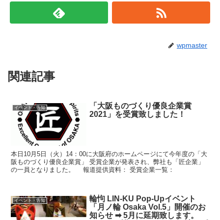
wpmaster
関連記事
「大阪ものづくり優良企業賞
イベント・告知
2021」を受賞致しました！
本日10月5日（火）14：00に大阪府のホームページにて今年度の「大
阪ものづくり優良企業賞」 受賞企業が発表され、弊社も「匠企業」
の一員となりました。 報道提供資料： 受賞企業一覧：
輪怐 LIN-KU Pop-Upイベント
イベント・告知
「月ノ輪 Osaka Vol.5」開催のお
知らせ ➡ 5月に延期致します。